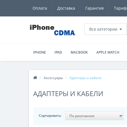
Оплата
Доставка
Гарантия
Тариф
Все категории
IPHONE
IPAD
MACBOOK
APPLE WATCH
Аксессуары
Адаптеры и кабели
АДАПТЕРЫ И КАБЕЛИ
Сортировать: