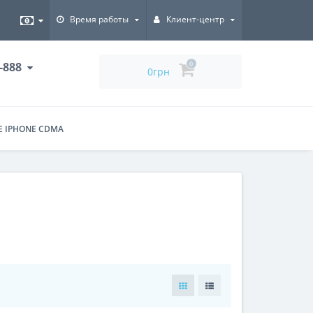
Время работы
Клиент-центр
5-888
0
0грн
 IPHONE CDMA